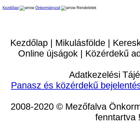
Kezdőlap
Önkormányzat
Rendeletek
Kezdőlap | Mikulásfölde | Keres
Online újságok | Közérdekű a
Adatkezelési Tájé
Panasz és közérdekű bejelentés
2008-2020 © Mezőfalva Önkorm
fenntartva 