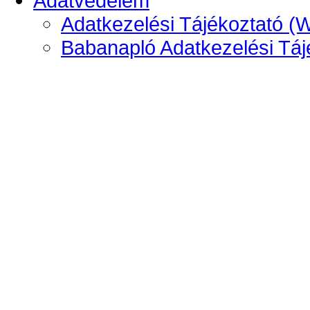
Adatvédelem
Adatkezelési Tájékoztató (
Babanapló Adatkezelési Táj