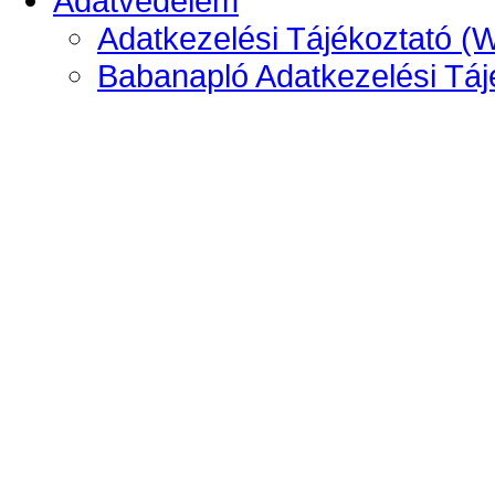
Adatvédelem
Adatkezelési Tájékoztató (
Babanapló Adatkezelési Táj