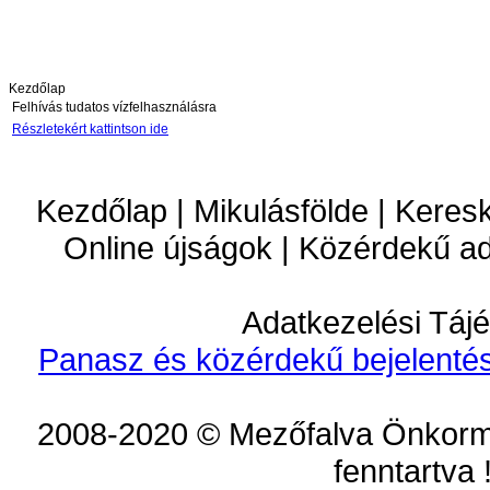
Kezdőlap
Felhívás tudatos vízfelhasználásra
Részletekért kattintson ide
Kezdőlap | Mikulásfölde | Keres
Online újságok | Közérdekű a
Adatkezelési Tájé
Panasz és közérdekű bejelentés
2008-2020 © Mezőfalva Önkorm
fenntartva 