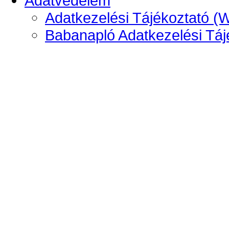
Adatvédelem
Adatkezelési Tájékoztató (
Babanapló Adatkezelési Táj