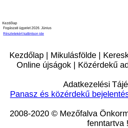
Kezdőlap
Fogászati ügyelet 2026. Június
Részletekért kattintson ide
Kezdőlap | Mikulásfölde | Keres
Online újságok | Közérdekű a
Adatkezelési Tájé
Panasz és közérdekű bejelentés
2008-2020 © Mezőfalva Önkorm
fenntartva 