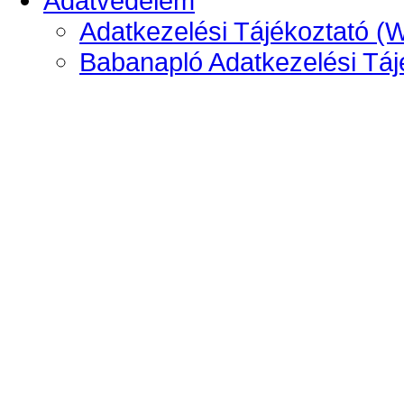
Adatvédelem
Adatkezelési Tájékoztató (
Babanapló Adatkezelési Táj