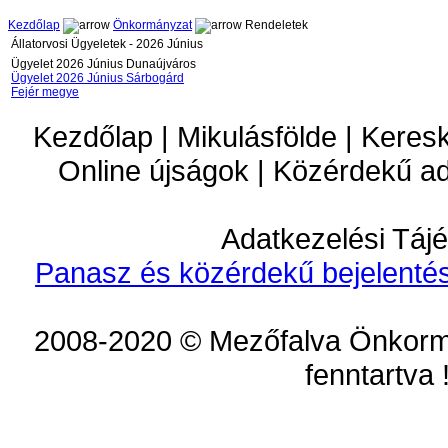
Kezdőlap
Önkormányzat
Rendeletek
Állatorvosi Ügyeletek - 2026 Június
Ügyelet 2026 Június Dunaújváros
Ügyelet 2026 Június Sárbogárd
Fejér megye
Kezdőlap | Mikulásfölde | Keres
Online újságok | Közérdekű a
Adatkezelési Tájé
Panasz és közérdekű bejelentés
2008-2020 © Mezőfalva Önkorm
fenntartva 