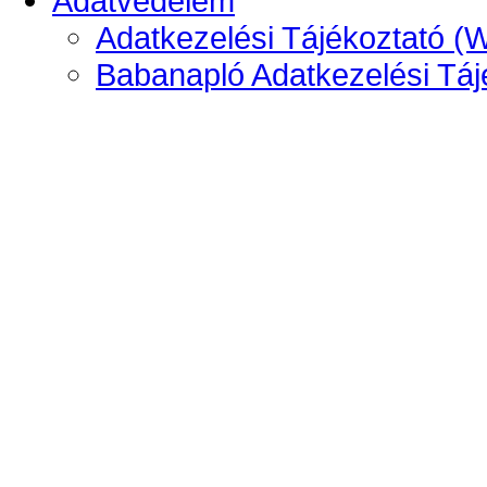
Adatvédelem
Adatkezelési Tájékoztató (
Babanapló Adatkezelési Táj