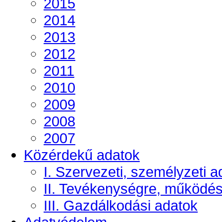
2015
2014
2013
2012
2011
2010
2009
2008
2007
Közérdekű adatok
I. Szervezeti, személyzeti a
II. Tevékenységre, működé
III. Gazdálkodási adatok