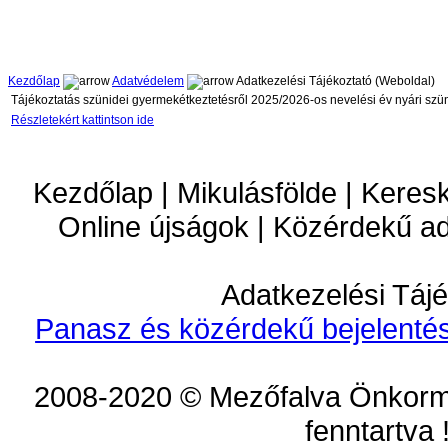
Kezdőlap
Adatvédelem
Adatkezelési Tájékoztató (Weboldal)
Tájékoztatás szünidei gyermekétkeztetésről 2025/2026-os nevelési év nyári szü
Részletekért kattintson ide
Kezdőlap | Mikulásfölde | Keres
Online újságok | Közérdekű a
Adatkezelési Tájé
Panasz és közérdekű bejelentés
2008-2020 © Mezőfalva Önkorm
fenntartva 