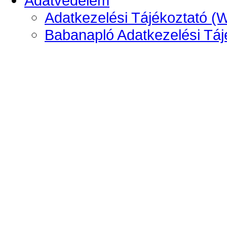
Adatvédelem
Adatkezelési Tájékoztató (
Babanapló Adatkezelési Táj