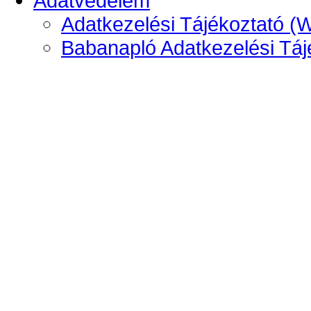
Adatvédelem
Adatkezelési Tájékoztató (
Babanapló Adatkezelési Táj