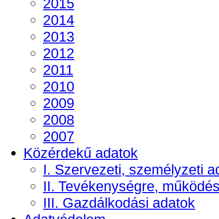
2015
2014
2013
2012
2011
2010
2009
2008
2007
Közérdekű adatok
I. Szervezeti, személyzeti a
II. Tevékenységre, működé
III. Gazdálkodási adatok