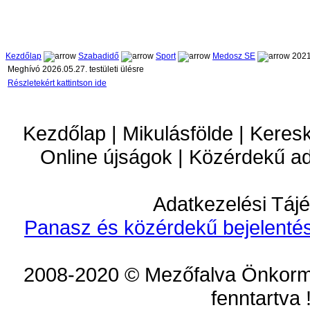
Kezdőlap
Szabadidő
Sport
Medosz SE
2021
Meghívó 2026.05.27. testületi ülésre
Részletekért kattintson ide
Kezdőlap | Mikulásfölde | Keres
Online újságok | Közérdekű a
Adatkezelési Tájé
Panasz és közérdekű bejelentés
2008-2020 © Mezőfalva Önkorm
fenntartva 