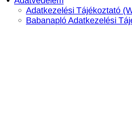
Adatvédelem
Adatkezelési Tájékoztató (
Babanapló Adatkezelési Táj