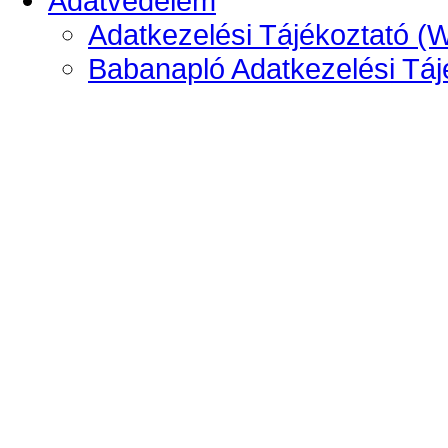
Adatvédelem
Adatkezelési Tájékoztató (
Babanapló Adatkezelési Táj