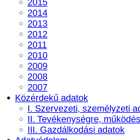
2015
2014
2013
2012
2011
2010
2009
2008
2007
Közérdekű adatok
I. Szervezeti, személyzeti a
II. Tevékenységre, működé
III. Gazdálkodási adatok