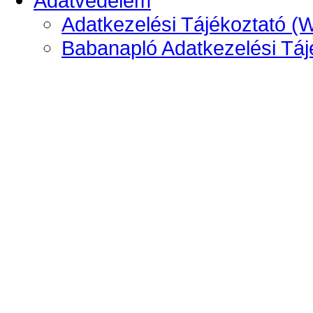
Adatvédelem
Adatkezelési Tájékoztató (
Babanapló Adatkezelési Táj