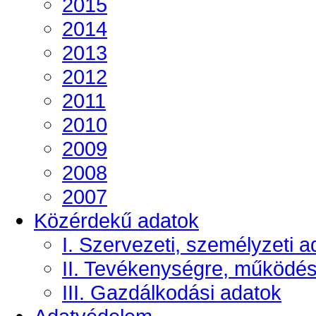
2015
2014
2013
2012
2011
2010
2009
2008
2007
Közérdekű adatok
I. Szervezeti, személyzeti a
II. Tevékenységre, működé
III. Gazdálkodási adatok