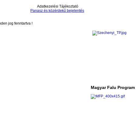
Adatkezelési Tájékoztató
Panasz és közérdekű bejelentés
en jog fenntartva !
Magyar Falu Program