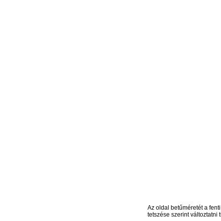
Az oldal betűméretét a fenti
tetszése szerint változtatni t