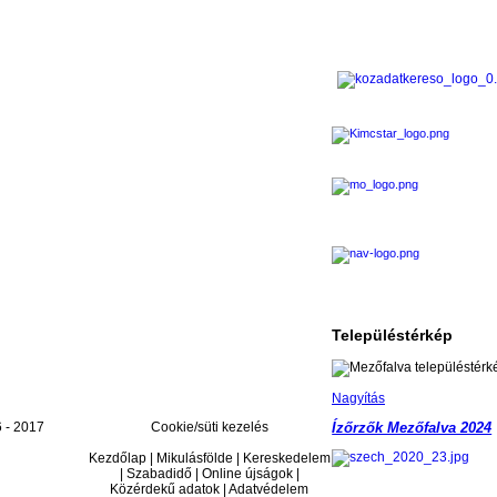
Településtérkép
Nagyítás
 - 2017
Cookie/süti kezelés
Ízőrzők Mezőfalva 2024
Kezdőlap | Mikulásfölde | Kereskedelem
| Szabadidő | Online újságok |
Közérdekű adatok | Adatvédelem