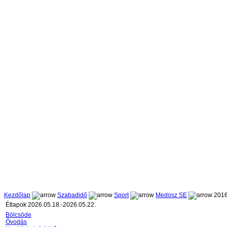
Kezdőlap
Szabadidő
Sport
Medosz SE
2016
Étlapok 2026.05.18.-2026.05.22.
Bölcsöde
Óvodás