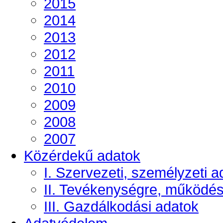
2015
2014
2013
2012
2011
2010
2009
2008
2007
Közérdekű adatok
I. Szervezeti, személyzeti a
II. Tevékenységre, működé
III. Gazdálkodási adatok