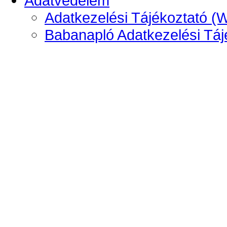
Adatvédelem
Adatkezelési Tájékoztató (
Babanapló Adatkezelési Táj