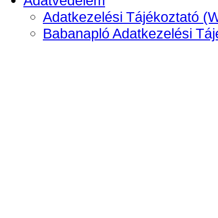
Adatvédelem
Adatkezelési Tájékoztató (
Babanapló Adatkezelési Táj