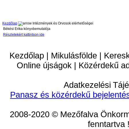
Kezdőlap
Intézmények és Orvosok elérhetőségei
Békési Erika könyvbemutatója
Részletekért kattintson ide
Kezdőlap | Mikulásfölde | Keres
Online újságok | Közérdekű a
Adatkezelési Tájé
Panasz és közérdekű bejelentés
2008-2020 © Mezőfalva Önkorm
fenntartva 