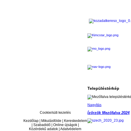
Településtérkép
Nagyítás
Cookie/süti kezelés
Ízőrzők Mezőfalva 2024
Kezdőlap | Mikulásfölde | Kereskedelem
| Szabadidő | Online újságok |
Közérdekű adatok | Adatvédelem