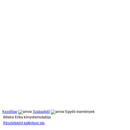
Kezdőlap
Szabadidő
Egyéb események
Békési Erika könyvbemutatója
Részletekért kattintson ide