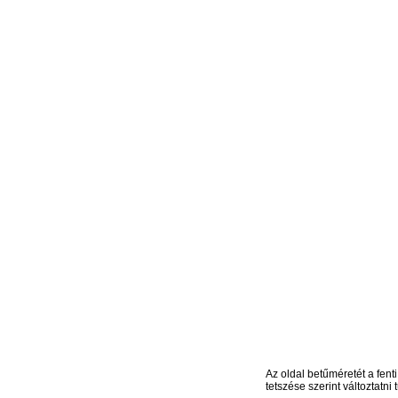
Az oldal betűméretét a fenti
tetszése szerint változtatni t