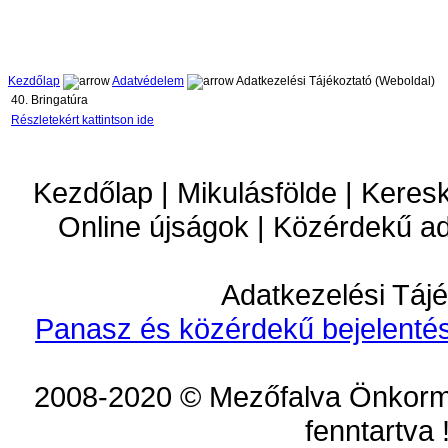
Kezdőlap
Adatvédelem
Adatkezelési Tájékoztató (Weboldal)
40. Bringatúra
Részletekért kattintson ide
Kezdőlap | Mikulásfölde | Keres
Online újságok | Közérdekű a
Adatkezelési Tájé
Panasz és közérdekű bejelentés
2008-2020 © Mezőfalva Önkorm
fenntartva 