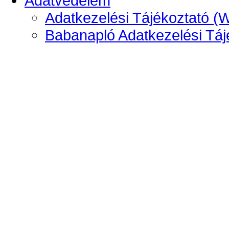
Adatvédelem
Adatkezelési Tájékoztató (
Babanapló Adatkezelési Táj