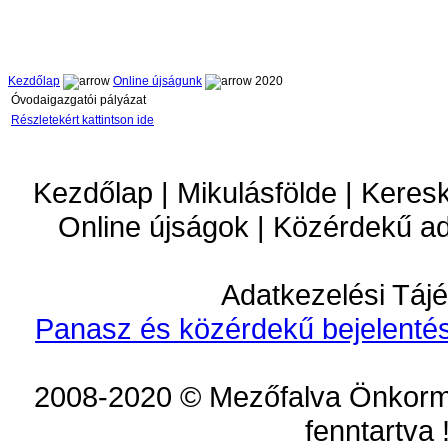
Kezdőlap
Online újságunk
2020
Óvodaigazgatói pályázat
Részletekért kattintson ide
Kezdőlap | Mikulásfölde | Keres
Online újságok | Közérdekű a
Adatkezelési Tájé
Panasz és közérdekű bejelentés
2008-2020 © Mezőfalva Önkorm
fenntartva 