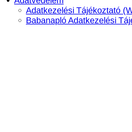
Adatvédelem
Adatkezelési Tájékoztató (
Babanapló Adatkezelési Táj