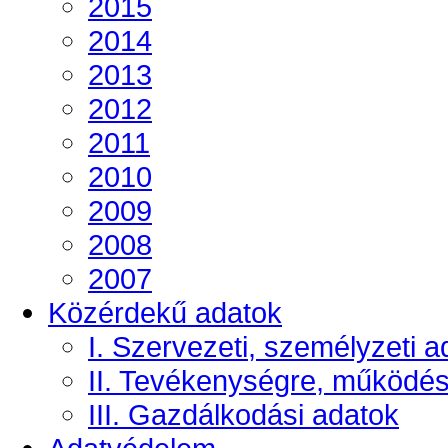
2015
2014
2013
2012
2011
2010
2009
2008
2007
Közérdekű adatok
I. Szervezeti, személyzeti a
II. Tevékenységre, működé
III. Gazdálkodási adatok