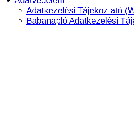
Adatvédelem
Adatkezelési Tájékoztató (
Babanapló Adatkezelési Táj