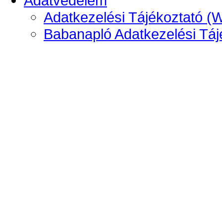
Adatvédelem
Adatkezelési Tájékoztató (
Babanapló Adatkezelési Táj