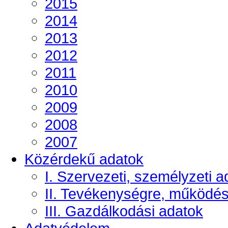
2015
2014
2013
2012
2011
2010
2009
2008
2007
Közérdekű adatok
I. Szervezeti, személyzeti a
II. Tevékenységre, működé
III. Gazdálkodási adatok