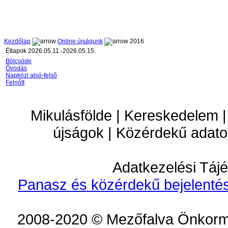
Kezdőlap
Online újságunk
2016
Étlapok 2026.05.11.-2026.05.15.
Bölcsöde
Óvodás
Napközi alsó-felső
Felnőtt
Mikulásfölde | Kereskedelem |
újságok | Közérdekű adato
Adatkezelési Tájé
Panasz és közérdekű bejelentés
2008-2020 © Mezőfalva Önkorm