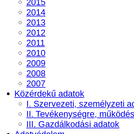
2015
2014
2013
2012
2011
2010
2009
2008
2007
Közérdekű adatok
I. Szervezeti, személyzeti a
II. Tevékenységre, működé
III. Gazdálkodási adatok