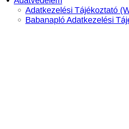
Adatvédelem
Adatkezelési Tájékoztató (
Babanapló Adatkezelési Táj