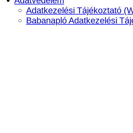
Adatvédelem
Adatkezelési Tájékoztató (
Babanapló Adatkezelési Táj