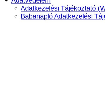
Adatvédelem
Adatkezelési Tájékoztató (
Babanapló Adatkezelési Táj