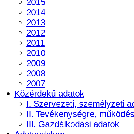
2015
2014
2013
2012
2011
2010
2009
2008
2007
Közérdekű adatok
I. Szervezeti, személyzeti a
II. Tevékenységre, működé
III. Gazdálkodási adatok