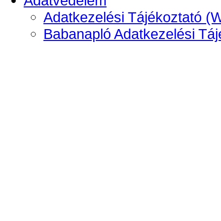
Adatvédelem
Adatkezelési Tájékoztató (
Babanapló Adatkezelési Táj