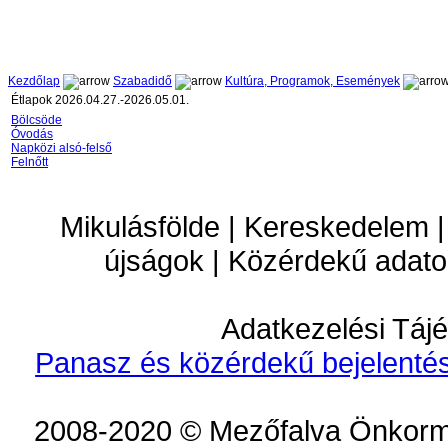
Kezdőlap
Szabadidő
Kultúra, Programok, Események
Étlapok 2026.04.27.-2026.05.01.
Bölcsöde
Óvodás
Napközi alsó-felső
Felnőtt
Mikulásfölde | Kereskedelem |
újságok | Közérdekű adato
Adatkezelési Tájé
Panasz és közérdekű bejelentés
2008-2020 © Mezőfalva Önkorm