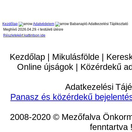
Kezdőlap
Adatvédelem
Babanapló Adatkezelési Tájékoztató
Meghívó 2026.04.29.-i testületi ülésre
Részletekért kattintson ide
Kezdőlap | Mikulásfölde | Keres
Online újságok | Közérdekű a
Adatkezelési Tájé
Panasz és közérdekű bejelentés
2008-2020 © Mezőfalva Önkorm
fenntartva 