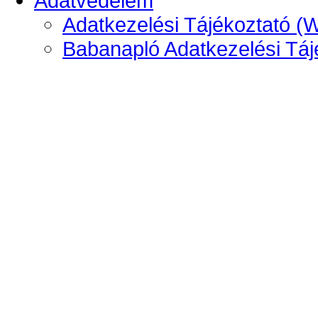
Adatvédelem
Adatkezelési Tájékoztató (
Babanapló Adatkezelési Táj