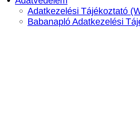
Adatvédelem
Adatkezelési Tájékoztató (
Babanapló Adatkezelési Táj