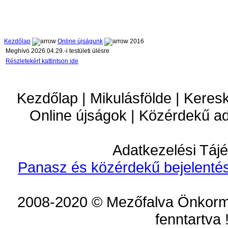
Kezdőlap
Online újságunk
2016
Meghívó 2026.04.29.-i testületi ülésre
Részletekért kattintson ide
Kezdőlap | Mikulásfölde | Keres
Online újságok | Közérdekű a
Adatkezelési Tájé
Panasz és közérdekű bejelentés
2008-2020 © Mezőfalva Önkorm
fenntartva 