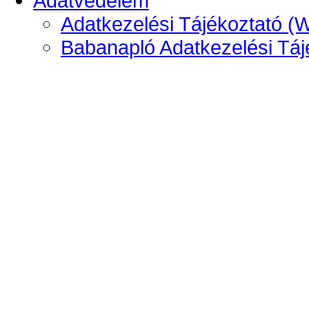
Adatvédelem
Adatkezelési Tájékoztató (
Babanapló Adatkezelési Táj