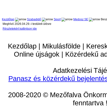
Kezdőlap
Szabadidő
Sport
Medosz SE
Besz
Meghívó 2026.04.29.-i testületi ülésre
Részletekért kattintson ide
Kezdőlap | Mikulásfölde | Keres
Online újságok | Közérdekű a
Adatkezelési Tájé
Panasz és közérdekű bejelentés
2008-2020 © Mezőfalva Önkorm
fenntartva 