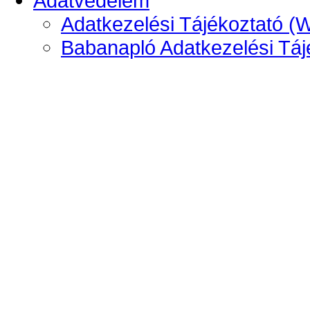
Adatvédelem
Adatkezelési Tájékoztató (
Babanapló Adatkezelési Táj