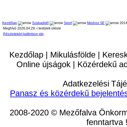
Kezdőlap
Szabadidő
Sport
Medosz SE
2014
Meghívó 2026.04.29.-i testületi ülésre
Részletekért kattintson ide
Kezdőlap | Mikulásfölde | Keres
Online újságok | Közérdekű a
Adatkezelési Tájé
Panasz és közérdekű bejelentés
2008-2020 © Mezőfalva Önkorm
fenntartva 