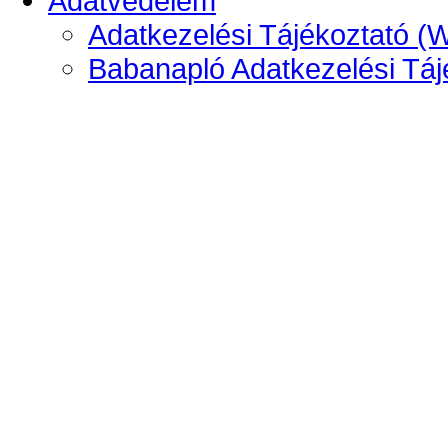
Adatvédelem
Adatkezelési Tájékoztató (
Babanapló Adatkezelési Táj