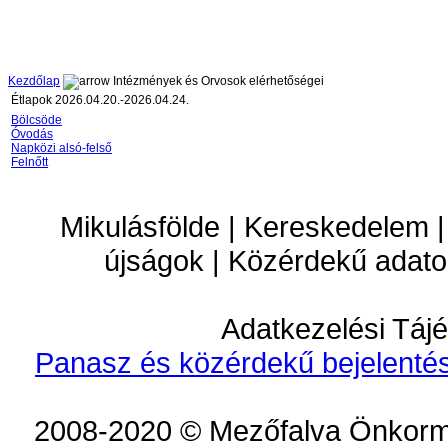
Kezdőlap
Intézmények és Orvosok elérhetőségei
Étlapok 2026.04.20.-2026.04.24.
Bölcsöde
Óvodás
Napközi alsó-felső
Felnőtt
Mikulásfölde | Kereskedelem |
újságok | Közérdekű adato
Adatkezelési Tájé
Panasz és közérdekű bejelentés
2008-2020 © Mezőfalva Önkorm