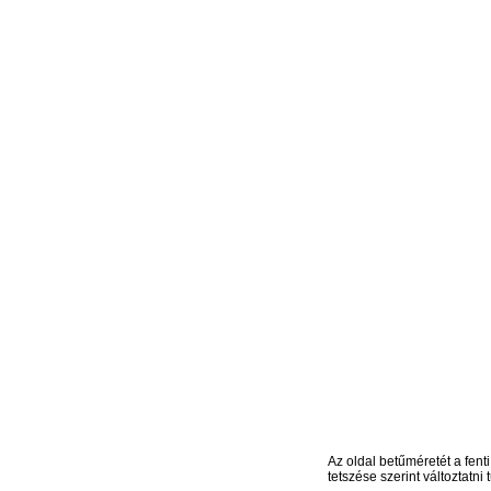
Az oldal betűméretét a fenti
tetszése szerint változtatni t