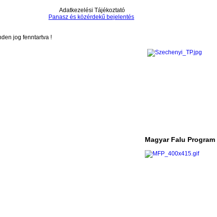
Adatkezelési Tájékoztató
Panasz és közérdekű bejelentés
en jog fenntartva !
Magyar Falu Program