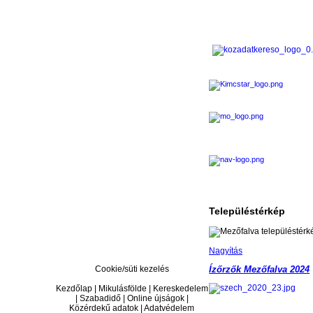
Településtérkép
Nagyítás
Cookie/süti kezelés
Ízőrzők Mezőfalva 2024
Kezdőlap | Mikulásfölde | Kereskedelem
| Szabadidő | Online újságok |
Közérdekű adatok | Adatvédelem