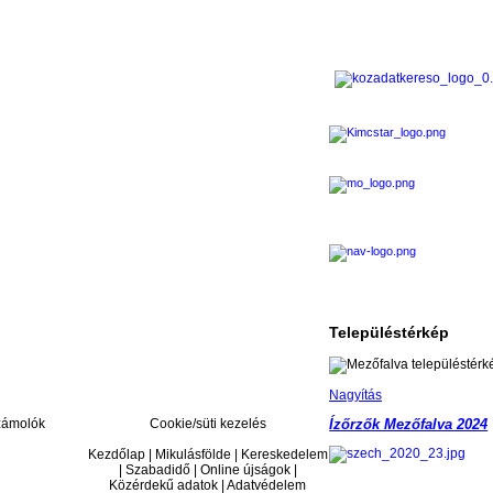
Településtérkép
Nagyítás
ámolók
Cookie/süti kezelés
Ízőrzők Mezőfalva 2024
Kezdőlap | Mikulásfölde | Kereskedelem
| Szabadidő | Online újságok |
Közérdekű adatok | Adatvédelem