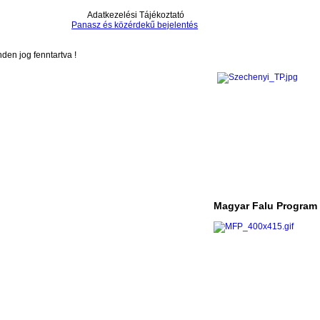
Adatkezelési Tájékoztató
Panasz és közérdekű bejelentés
en jog fenntartva !
Magyar Falu Program