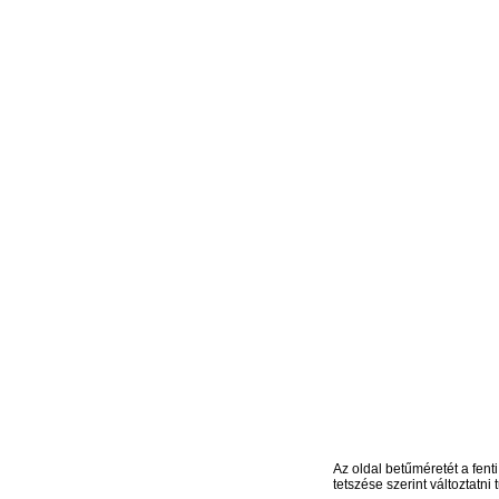
Az oldal betűméretét a fenti
tetszése szerint változtatni t