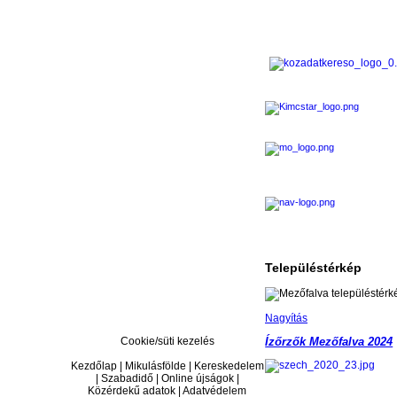
Településtérkép
Nagyítás
Cookie/süti kezelés
Ízőrzők Mezőfalva 2024
Kezdőlap | Mikulásfölde | Kereskedelem
| Szabadidő | Online újságok |
Közérdekű adatok | Adatvédelem