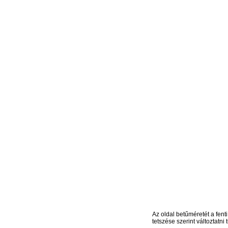
Az oldal betűméretét a fenti
tetszése szerint változtatni t