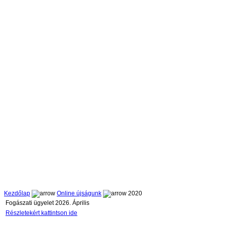
Kezdőlap
Online újságunk
2020
Fogászati ügyelet 2026. Április
Részletekért kattintson ide