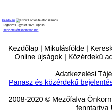
Kezdőlap
Fontos telefonszámok
Fogászati ügyelet 2026. Április
Részletekért kattintson ide
Kezdőlap | Mikulásfölde | Keres
Online újságok | Közérdekű a
Adatkezelési Tájé
Panasz és közérdekű bejelentés
2008-2020 © Mezőfalva Önkorm
fenntartva 