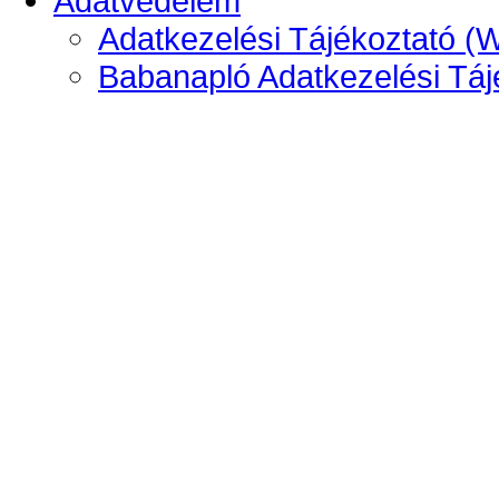
Adatvédelem
Adatkezelési Tájékoztató (
Babanapló Adatkezelési Táj