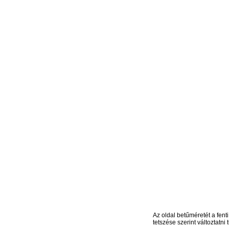
Az oldal betűméretét a fenti
tetszése szerint változtatni t