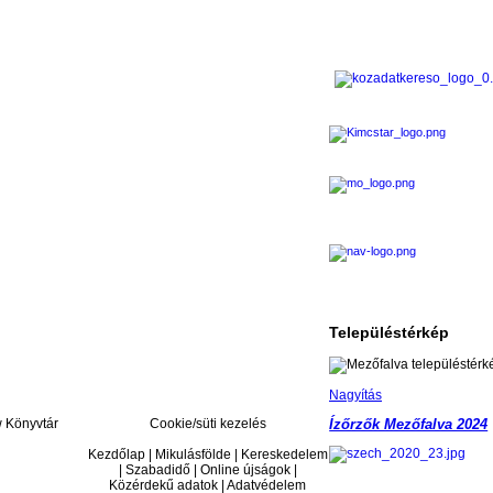
Településtérkép
Nagyítás
Könyvtár
Cookie/süti kezelés
Ízőrzők Mezőfalva 2024
Kezdőlap | Mikulásfölde | Kereskedelem
| Szabadidő | Online újságok |
Közérdekű adatok | Adatvédelem