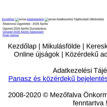
Kezdőlap
Adatvédelem
Adatkezelési Tájékoztató (Weboldal)
Állatorvosi Ügyeletek - 2026 Április
Ügyelet 2026 Április Dunaújváros
Ügyelet 2026 Április Sárbogárd
Fejér megye
Kezdőlap | Mikulásfölde | Keres
Online újságok | Közérdekű a
Adatkezelési Tájé
Panasz és közérdekű bejelentés
2008-2020 © Mezőfalva Önkorm
fenntartva 