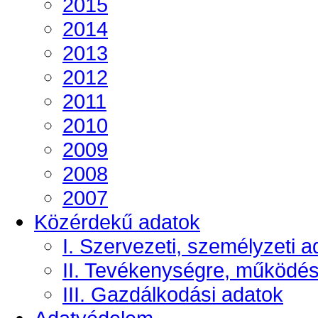
2015
2014
2013
2012
2011
2010
2009
2008
2007
Közérdekű adatok
I. Szervezeti, személyzeti a
II. Tevékenységre, működé
III. Gazdálkodási adatok