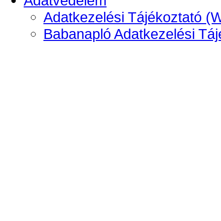
Adatvédelem
Adatkezelési Tájékoztató (
Babanapló Adatkezelési Táj