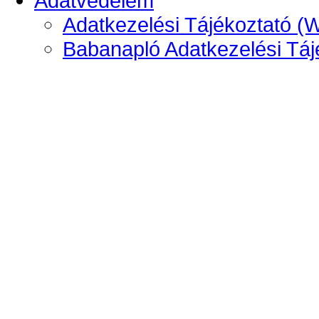
Adatvédelem
Adatkezelési Tájékoztató (
Babanapló Adatkezelési Táj