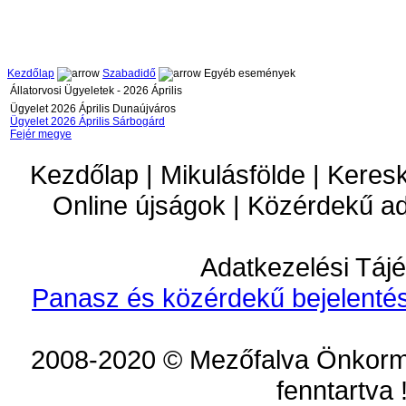
Kezdőlap
Szabadidő
Egyéb események
Állatorvosi Ügyeletek - 2026 Április
Ügyelet 2026 Április Dunaújváros
Ügyelet 2026 Április Sárbogárd
Fejér megye
Kezdőlap | Mikulásfölde | Keres
Online újságok | Közérdekű a
Adatkezelési Tájé
Panasz és közérdekű bejelentés
2008-2020 © Mezőfalva Önkorm
fenntartva 