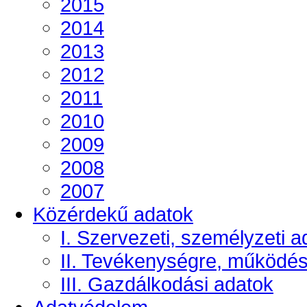
2015
2014
2013
2012
2011
2010
2009
2008
2007
Közérdekű adatok
I. Szervezeti, személyzeti a
II. Tevékenységre, működé
III. Gazdálkodási adatok