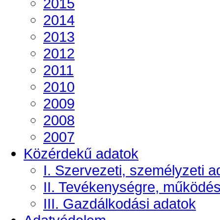
2015
2014
2013
2012
2011
2010
2009
2008
2007
Közérdekű adatok
I. Szervezeti, személyzeti a
II. Tevékenységre, működé
III. Gazdálkodási adatok