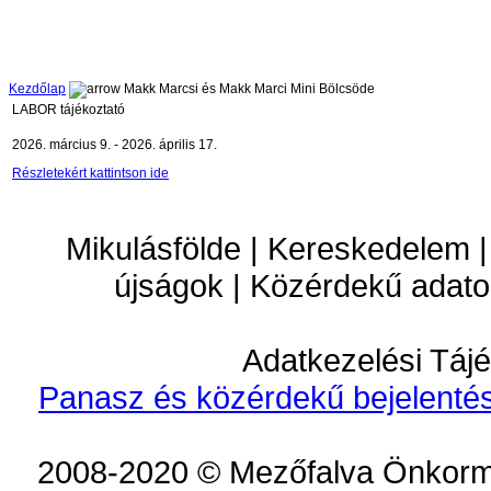
Kezdőlap
Makk Marcsi és Makk Marci Mini Bölcsöde
LABOR tájékoztató
2026. március 9. - 2026. április 17.
Részletekért kattintson ide
Mikulásfölde | Kereskedelem |
újságok | Közérdekű adato
Adatkezelési Tájé
Panasz és közérdekű bejelentés
2008-2020 © Mezőfalva Önkorm