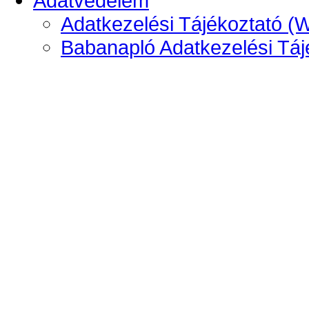
Adatvédelem
Adatkezelési Tájékoztató (
Babanapló Adatkezelési Táj