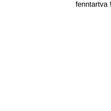
fenntartva 