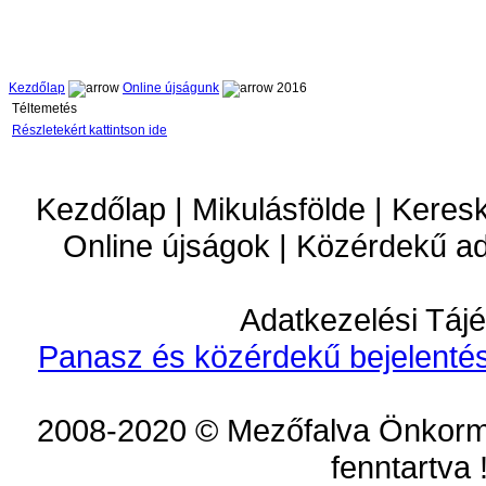
Kezdőlap
Online újságunk
2016
Téltemetés
Részletekért kattintson ide
Kezdőlap | Mikulásfölde | Keres
Online újságok | Közérdekű a
Adatkezelési Tájé
Panasz és közérdekű bejelentés
2008-2020 © Mezőfalva Önkorm
fenntartva 