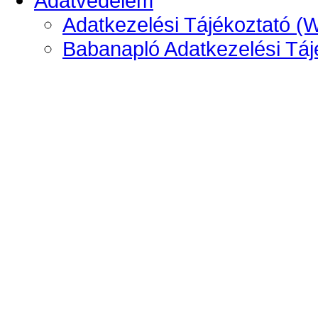
Adatvédelem
Adatkezelési Tájékoztató (
Babanapló Adatkezelési Táj