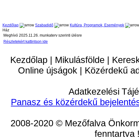
Kezdőlap
Szabadidő
Kultúra, Programok, Események
Ház
Meghívó 2025.11.26. munkaterv szerinti ülésre
Részletekért kattintson ide
Kezdőlap | Mikulásfölde | Keres
Online újságok | Közérdekű a
Adatkezelési Tájé
Panasz és közérdekű bejelentés
2008-2020 © Mezőfalva Önkorm
fenntartva 