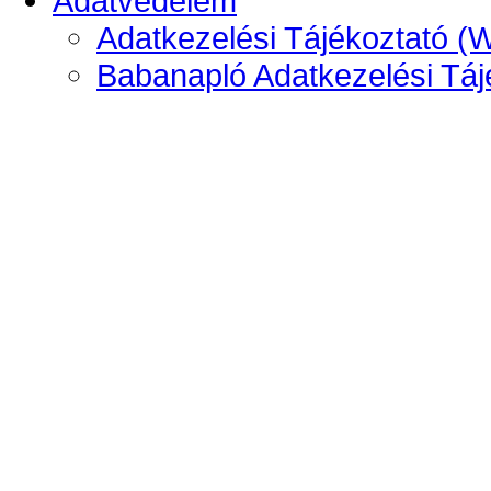
Adatvédelem
Adatkezelési Tájékoztató (
Babanapló Adatkezelési Táj