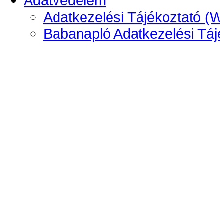
Adatvédelem
Adatkezelési Tájékoztató (
Babanapló Adatkezelési Táj