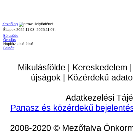
Kezdőlap
Helytörténet
Étlapok 2025.11.03.-2025.11.07.
Bölcsöde
Óvodás
Napközi alsó-felső
Felnőtt
Mikulásfölde | Kereskedelem |
újságok | Közérdekű adato
Adatkezelési Tájé
Panasz és közérdekű bejelentés
2008-2020 © Mezőfalva Önkorm