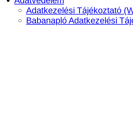
Adatvédelem
Adatkezelési Tájékoztató (
Babanapló Adatkezelési Táj