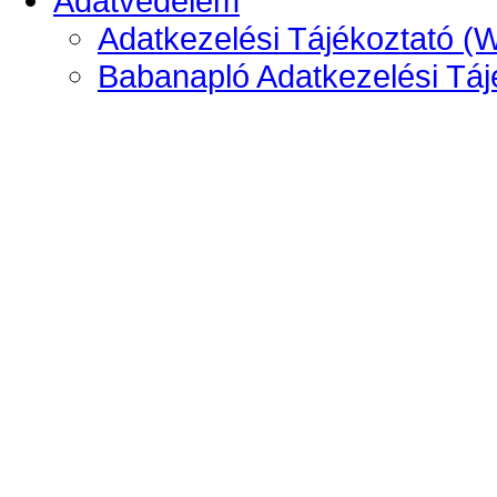
Adatvédelem
Adatkezelési Tájékoztató (
Babanapló Adatkezelési Táj