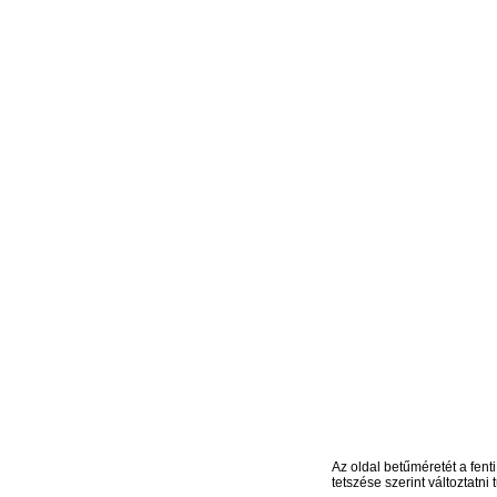
Az oldal betűméretét a fenti
tetszése szerint változtatni t