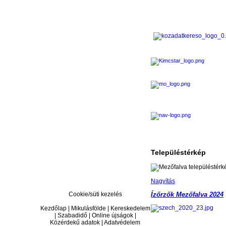
Településtérkép
Nagyítás
Cookie/süti kezelés
Ízőrzők Mezőfalva 2024
Kezdőlap | Mikulásfölde | Kereskedelem
| Szabadidő | Online újságok |
Közérdekű adatok | Adatvédelem