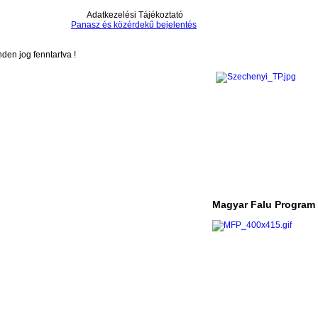
Adatkezelési Tájékoztató
Panasz és közérdekű bejelentés
en jog fenntartva !
Magyar Falu Program