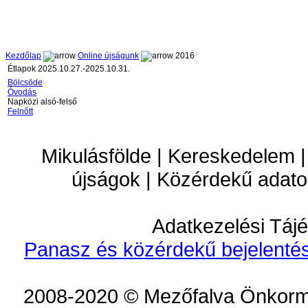
Kezdőlap
Online újságunk
2016
Étlapok 2025.10.27.-2025.10.31.
Bölcsöde
Óvodás
Napközi alsó-felső
Felnőtt
Mikulásfölde | Kereskedelem |
újságok | Közérdekű adato
Adatkezelési Tájé
Panasz és közérdekű bejelentés
2008-2020 © Mezőfalva Önkorm