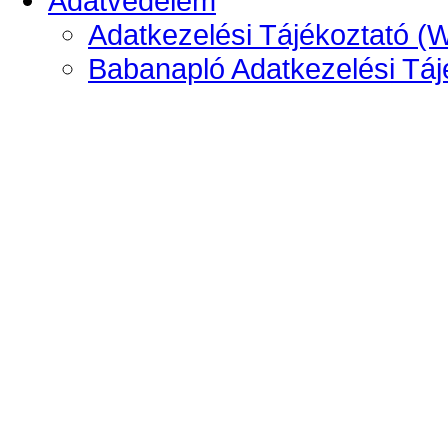
Adatvédelem
Adatkezelési Tájékoztató (
Babanapló Adatkezelési Táj