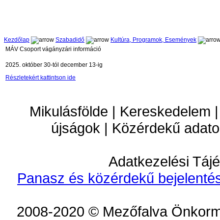
Kezdőlap
Szabadidő
Kultúra, Programok, Események
MÁV Csoport vágányzári információ
2025. október 30-tól december 13-ig
Részletekért kattintson ide
Mikulásfölde | Kereskedelem |
újságok | Közérdekű adato
Adatkezelési Tájé
Panasz és közérdekű bejelentés
2008-2020 © Mezőfalva Önkorm