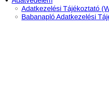
Adatvédelem
Adatkezelési Tájékoztató (
Babanapló Adatkezelési Táj