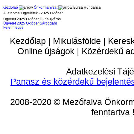
Kezdőlap
Önkormányzat
Bursa Hungarica
Állatorvosi Ügyeletek - 2025 Október
Ügyelet 2025 Október Dunaújváros
Ügyelet 2025 Október Sárbogárd
Fejér megye
Kezdőlap | Mikulásfölde | Keres
Online újságok | Közérdekű a
Adatkezelési Tájé
Panasz és közérdekű bejelentés
2008-2020 © Mezőfalva Önkorm
fenntartva 