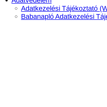
Adatvédelem
Adatkezelési Tájékoztató (
Babanapló Adatkezelési Táj