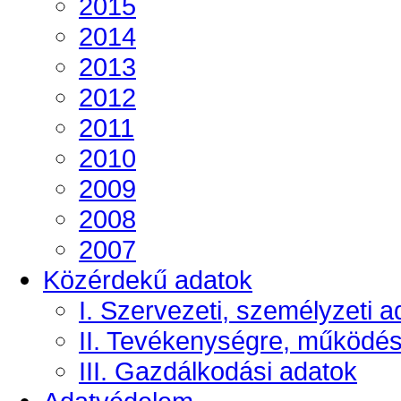
2015
2014
2013
2012
2011
2010
2009
2008
2007
Közérdekű adatok
I. Szervezeti, személyzeti a
II. Tevékenységre, működé
III. Gazdálkodási adatok