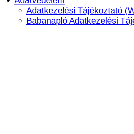
Adatvédelem
Adatkezelési Tájékoztató (
Babanapló Adatkezelési Táj