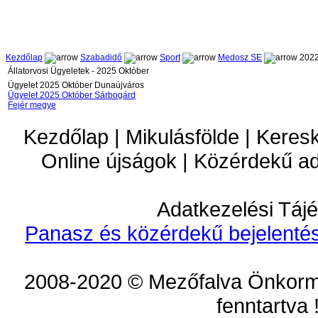
Kezdőlap
Szabadidő
Sport
Medosz SE
2022
Állatorvosi Ügyeletek - 2025 Október
Ügyelet 2025 Október Dunaújváros
Ügyelet 2025 Október Sárbogárd
Fejér megye
Kezdőlap | Mikulásfölde | Keres
Online újságok | Közérdekű a
Adatkezelési Tájé
Panasz és közérdekű bejelentés
2008-2020 © Mezőfalva Önkorm
fenntartva 