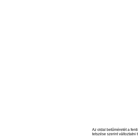
Az oldal betűméretét a fenti
tetszése szerint változtatni t