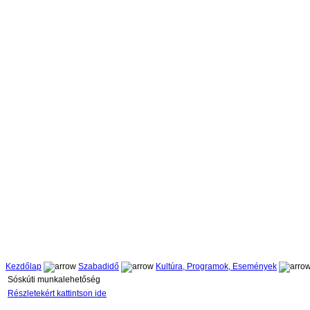
Kezdőlap
Szabadidő
Kultúra, Programok, Események
Sóskúti munkalehetőség
Részletekért kattintson ide