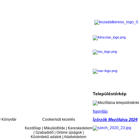
Településtérkép
Nagyítás
Könyvtár
Cookie/süti kezelés
Ízőrzők Mezőfalva 2024
Kezdőlap | Mikulásfölde | Kereskedelem
| Szabadidő | Online újságok |
Közérdekű adatok | Adatvédelem