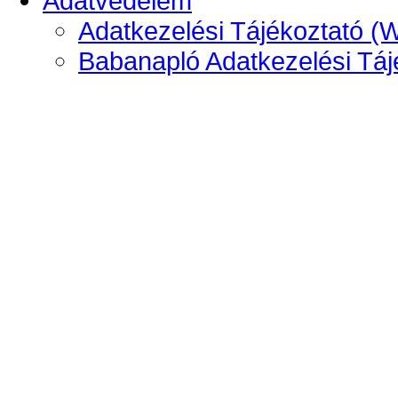
Adatvédelem
Adatkezelési Tájékoztató (
Babanapló Adatkezelési Táj