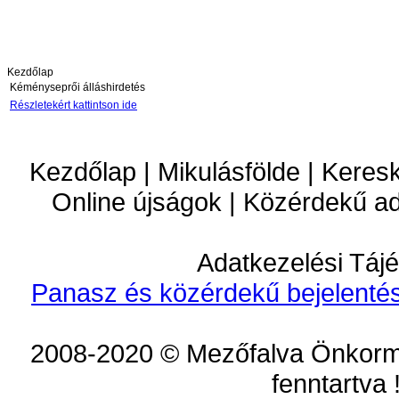
Kezdőlap
Kéményseprői álláshirdetés
Részletekért kattintson ide
Kezdőlap | Mikulásfölde | Keres
Online újságok | Közérdekű a
Adatkezelési Tájé
Panasz és közérdekű bejelentés
2008-2020 © Mezőfalva Önkorm
fenntartva 