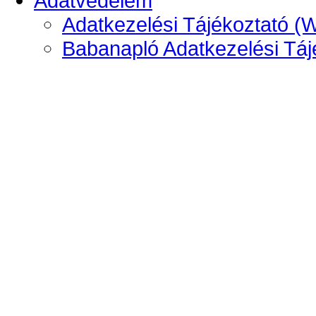
Adatvédelem
Adatkezelési Tájékoztató (
Babanapló Adatkezelési Táj