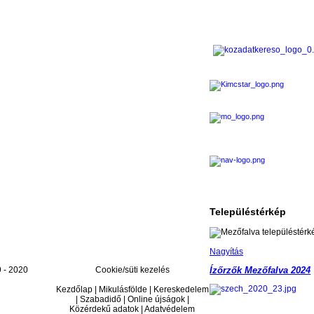
Településtérkép
Nagyítás
 - 2020
Cookie/süti kezelés
Ízőrzők Mezőfalva 2024
Kezdőlap | Mikulásfölde | Kereskedelem
| Szabadidő | Online újságok |
Közérdekű adatok | Adatvédelem