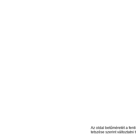
Az oldal betűméretét a fenti
tetszése szerint változtatni t