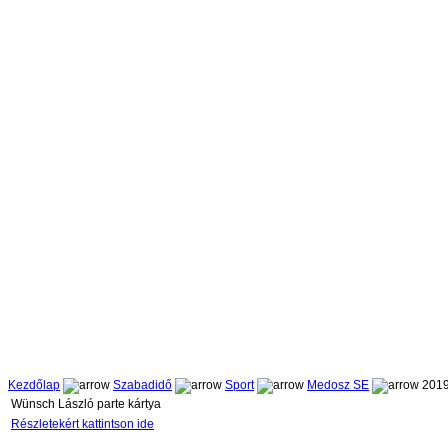
Kezdőlap
Szabadidő
Sport
Medosz SE
2019
Wünsch László parte kártya
Részletekért kattintson ide