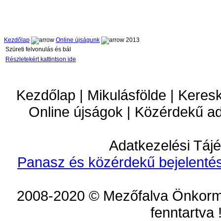
Kezdőlap
Online újságunk
2013
Szüreti felvonulás és bál
Részletekért kattintson ide
Kezdőlap | Mikulásfölde | Keres
Online újságok | Közérdekű a
Adatkezelési Tájé
Panasz és közérdekű bejelentés
2008-2020 © Mezőfalva Önkorm
fenntartva 