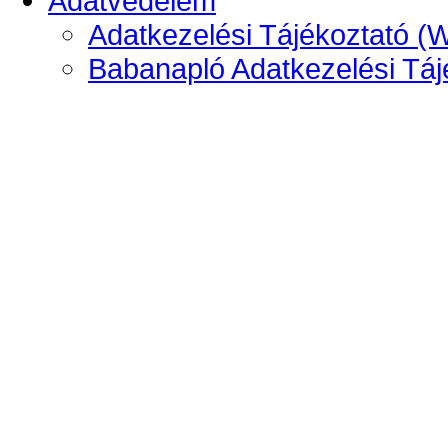
Adatvédelem
Adatkezelési Tájékoztató (
Babanapló Adatkezelési Táj